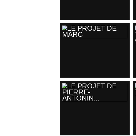
FRANCK (EN
COURS)
LE PROJET DE
MARC
LE PROJET DE
PIERRE-ANTONIN...