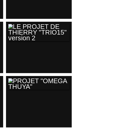
LE PROJET DE
THIERRY "TRIO15"
VERSION 2
PROJET "OMEGA
THUYA"