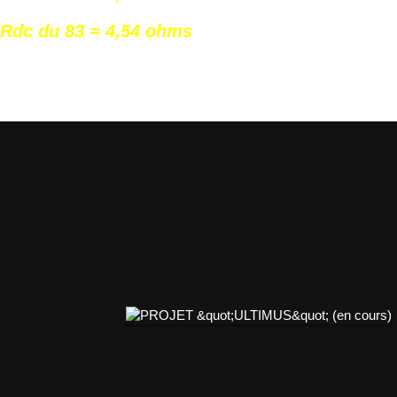
Rdc du 83 = 4,54 ohms