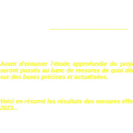
............................................
Avant d'entamer l'étude approfondie du proj
seront passés au banc de mesures de quoi dém
sur des bases précises et actualisées.
Voici en résumé les résultats des mesures eff
2023...