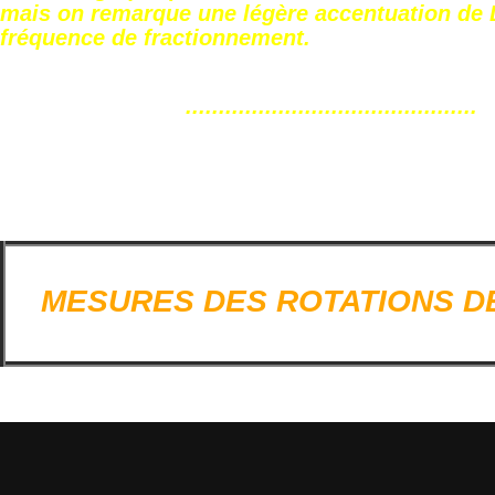
mais on remarque une légère accentuation de 
fréquence de fractionnement.
............................................
MESURES DES ROTATIONS D