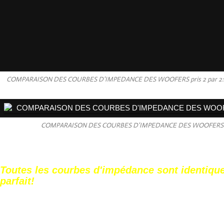
COMPARAISON DES COURBES D'IMPEDANCE DES WOOFERS pris 2 par 2: (09
COMPARAISON DES COURBES D'IMPEDANCE DES WOOFERS (0
Toutes les courbes d'impédance sont identiques
parfait!