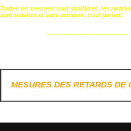
Toutes les mesures sont similaires, les rotati
sont réduites et sans accident, c'est parfait!
...............................................
MESURES DES RE
TARDS DE