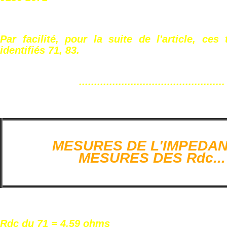
Par facilité, pour la suite de l'article, ces
identifiés 71, 83.
................................................
MESURES DE L'IMPEDAN
MESURES DES Rdc...
Rdc du 71 = 4,59 ohms