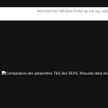
MESURES DES T&S (dans l'ordre: 09, 010, 035, 036)