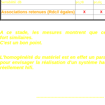
Sensibilité: dB
90,78
90,65
Associations retenues (Rdc// égales)
X
X
A ce stade, les mesures montrent que c
fort similaires.
C'est un bon point.
L'homogénéité du matériel est en effet un par
pour envisager la réalisation d'un système h
réellement hifi.
................................................