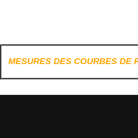
MESURES DES COUR
BES DE 