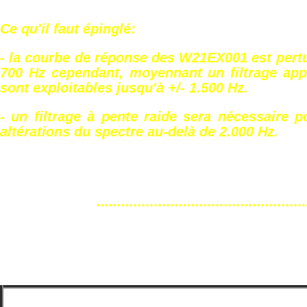
Ce qu'il faut épinglé:
- la courbe de réponse des W21EX001 est pert
700 Hz cependant, moyennant un filtrage app
sont exploitables jusqu'à +/- 1.500 Hz.
- un filtrage à pente raide sera nécessaire p
altérations du spectre au-delà de 2.000 Hz.
...................................................