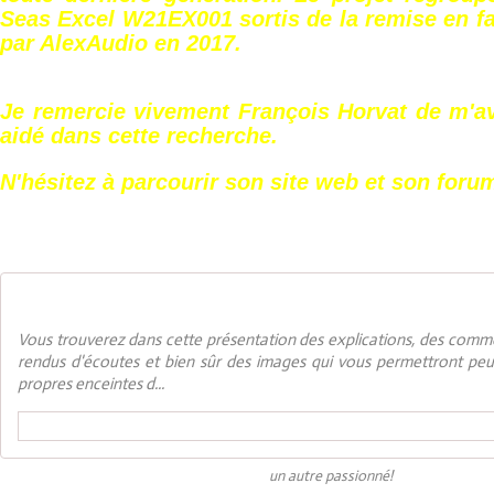
Seas Excel W21EX001 sortis de la remise en fab
par AlexAudio en 2017.
Je remercie vivement François Horvat de m'a
aidé dans cette recherche.
N'hésitez à parcourir son site web et son foru
Francois H/Enceintes acoustiques de très haut de g
Vous trouverez dans cette présentation des explications, des comm
rendus d'écoutes et bien sûr des images qui vous permettront peut
propres enceintes d...
http://francois.h.p
un autre passionné!