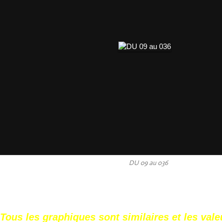
DU 09 au 036
Tous les graphiques sont similaires et les val