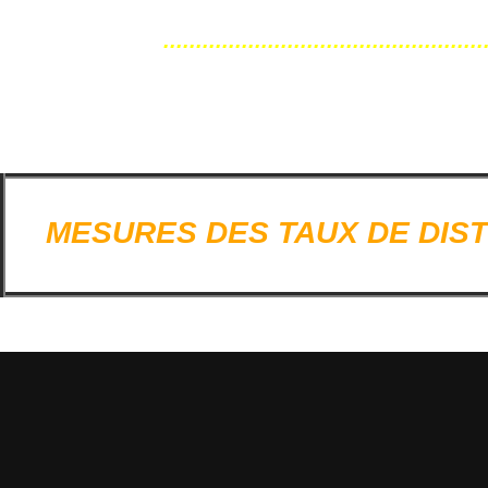
.................................................
MESURES DES TAUX DE DIS