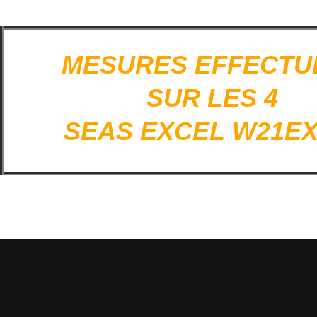
MESURES EFFECTU
SUR LES 4
SEAS EXCEL W21EX