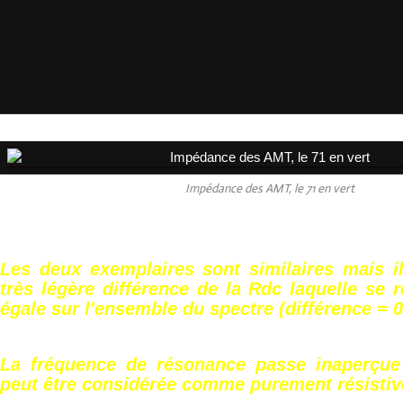
Impédance des AMT, le 71 en vert
Les deux exemplaires sont similaires mais il
très légère différence de la Rdc laquelle se 
égale sur l'ensemble du spectre (différence = 
La fréquence de résonance passe inaperçue
peut être considérée comme purement résistiv