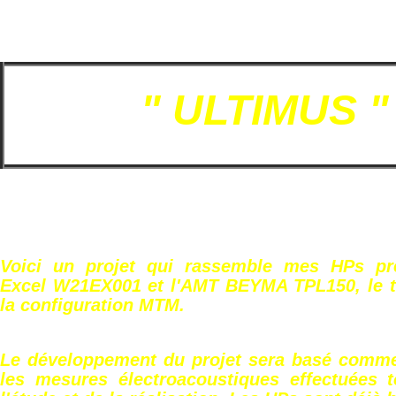
" ULTIMUS "
Voici un projet qui rassemble mes HPs pré
Excel W21EX001 et l'AMT BEYMA TPL150, le 
la configuration MTM.
Le développement du projet sera basé comme
les mesures électroacoustiques effectuées 