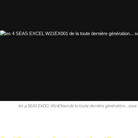
les 4 SEAS EXCEL W21EX001 de la toute dernière génération... sous t