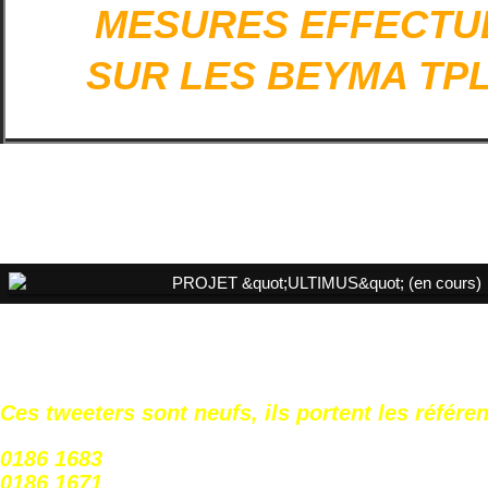
MESURES EFFECTU
SUR LES
BEYMA TPL
Ces tweeters sont neufs, ils portent
les référe
0186 1683
0186 1671