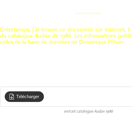
.......................
Entretemps, j'ai trouvé ce document sur internet, il 
du catalogue Audax de 1986. Les informations publié
celles de la base de données de Dominique Pétoin.
Télécharger
PR38S100-8
extrait catalogue Audax 1986