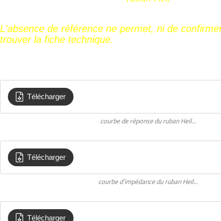
L'absence de référence ne permet, ni de confirmer l
trouver la fiche technique.
Télécharger
Courbe de reponse en frequence tweeter r
courbe de réponse du ruban Heil...
Télécharger
Impedance Tweeter Ruban
courbe d'impédance du ruban Heil...
Télécharger
ruban heil