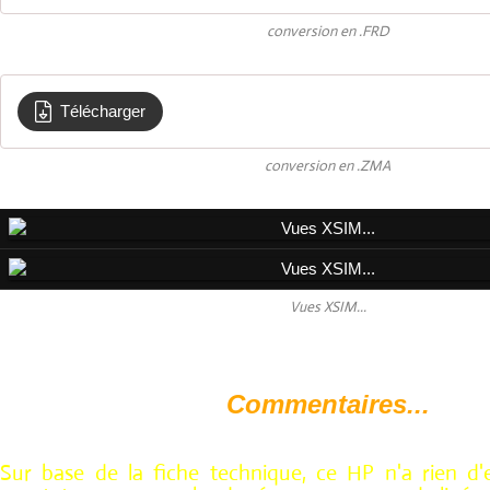
conversion en .FRD
Télécharger
medium PR17MO
conversion en .ZMA
Vues XSIM...
Commentaires...
Sur base de la fiche technique, ce HP n'a rien d'e