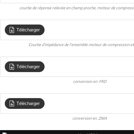
courbe de réponse relevée en champ proche, moteur de compression
Télécharger
Impedance Medium Compression BC
Courbe d'impédance de l'ensemble moteur de compression et p
Télécharger
compression BC
conversion en .FRD
Télécharger
compression BC
conversion en .ZMA