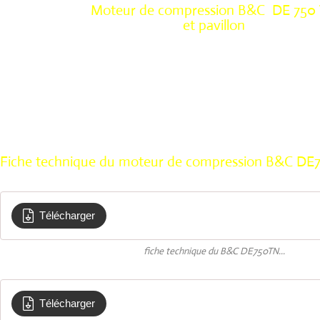
Moteur de compression B&C DE 750
et pavillon
Fiche technique du moteur de compression B&C DE7
Télécharger
DE750TN-8
fiche technique du B&C DE750TN...
Télécharger
Courbe de reponse en frequence Compres