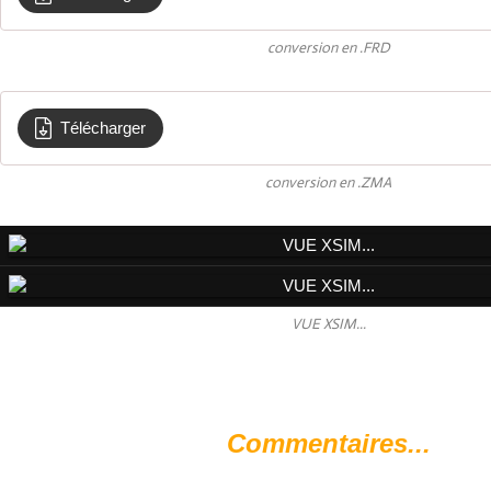
conversion en .FRD
Télécharger
RUBAN HEIL
conversion en .ZMA
VUE XSIM...
Commentaires...