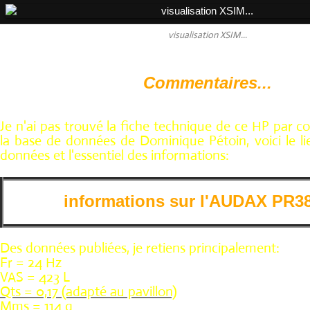
visualisation XSIM...
Commentaires...
Je n'ai pas trouvé la fiche technique de ce HP par co
la base de données de Dominique Pétoin, voici le li
données et l'essentiel des informations:
informations sur l'AUDAX PR3
Des données publiées, je retiens principalement:
Fr = 24 Hz
VAS = 423 L
Qts = 0,17 (adapté au pavillon)
Mms = 114 g