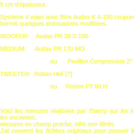
5 cm d'épaisseur.
Système 4 voies avec filtre Audax K 4-150 coupure
hormis quelques atténuations modifiées.
WOOFER: Audax PR 38 S 100
MEDIUM: Audax PR 170 MO
ou Pavillon Compression 2’’ B&
TWEETER: Ruban Heil (?)
ou Fostex FT 90 H
Voici les mesures réalisées par Thierry sur les
les enceintes.
Mesures en champ proche, HPs non filtrés.
J'ai converti les fichiers originaux pour pouvoir 