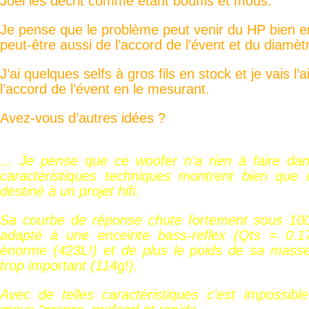
Joël les décrit comme étant bouffis et mous.
Je pense que le problème peut venir du HP bien 
peut-être aussi de l’accord de l’évent et du diamètre
J’ai quelques selfs à gros fils en stock et je vais l’
l’accord de l’évent en le mesurant.
Avez-vous d’autres idées ?
... Je pense que ce woofer n'a rien à faire dan
caractéristiques techniques montrent bien que
destiné à un projet hifi.
Sa courbe de réponse chute fortement sous 100 
adapté à une enceinte bass-reflex (Qts = 0.1
énorme (423L!) et de plus le poids de sa masse
trop important (114g!).
Avec de telles caractéristiques c'est impossibl