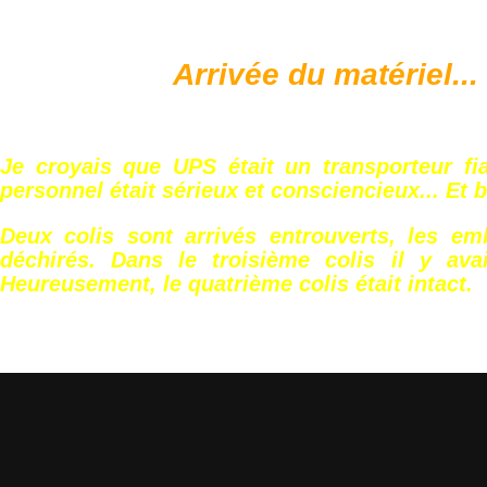
Arrivée du matériel...
Je croyais que UPS était un transporteur fi
personnel était sérieux et consciencieux... Et 
Deux colis sont arrivés entrouverts, les emb
déchirés. Dans le troisième colis il y ava
Heureusement, le quatrième colis était intact.