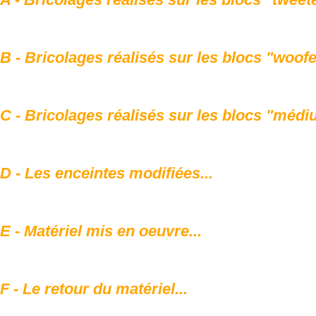
B - Bricolages réalisés sur les blocs "woofer
C - Bricolages réalisés sur les blocs "médi
D - Les enceintes modifiées...
E - Matériel mis en oeuvre...
F - Le retour du matériel...