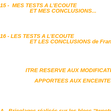
15 - MES TESTS A L'ECOUTE
ET MES CONCLUSIONS...
16 - LES TESTS A L'ECOUTE
ET LES CONCLUSIONS de Franç
ITRE RESERVE AUX MODIFICAT
APPORTEES AUX ENCEINTE
A - Bricolages réalisés sur les blocs "tweete