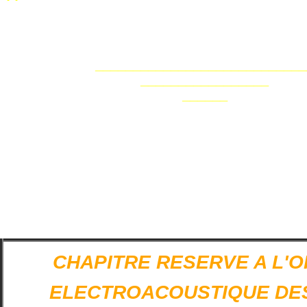
___________________________
_________________
______
CHAPITRE RESERVE A L'O
ELECTROACOUSTIQUE DE