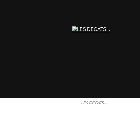
LES DEGATS...
...