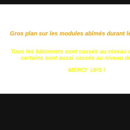
Gros plan sur les modules abîmés durant le
Tous les bâtonnets sont cassés au niveau d
certains sont aussi cassés au niveau de
MERCI UPS !