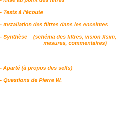
- Mise au point des filtres
- Tests à l'écoute
- Installation des filtres dans les enceintes
- Synthèse
(schéma des filtres, vision Xsim,
mesures, commentaires)
________________________________________
- Aparté (à propos des selfs)
- Questions de Pierre W.
_____________________________