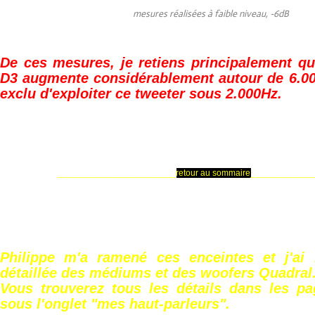
mesures réalisées à faible niveau, -6dB
De ces mesures, je retiens principalement qu
D3 augmente considérablement autour de 6.000
exclu d'exploiter ce tweeter sous 2.000Hz.
________________________
retour au sommaire
_____________
Philippe m'a ramené ces enceintes et j'ai r
détaillée des médiums et des woofers Quadral
Vous trouverez tous les détails dans les p
sous l'onglet "mes haut-parleurs".