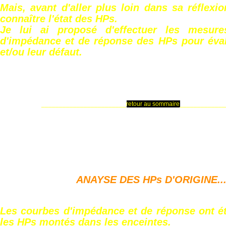
Mais, avant d'aller plus loin dans sa réflexio
connaître l'état des HPs.
Je lui ai proposé d'effectuer les mesur
d'impédance et de réponse des HPs pour évalu
et/ou leur défaut.
________________________
retour au sommaire
_____________
ANAYSE DES HPs D'ORIGINE..
Les courbes d'impédance et de réponse ont ét
les HPs montés dans les enceintes.