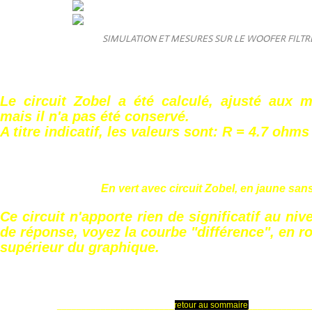
SIMULATION ET MESURES SUR LE WOOFER FILTR
Le circuit Zobel a été calculé, ajusté aux m
mais il n'a pas été conservé.
A titre indicatif, les valeurs sont: R = 4.7 ohms
En vert avec circuit Zobel, en jaune sans
Ce circuit n'apporte rien de significatif au ni
de réponse, voyez la courbe "différence", en ro
supérieur du graphique.
________________________
retour au sommaire
_____________