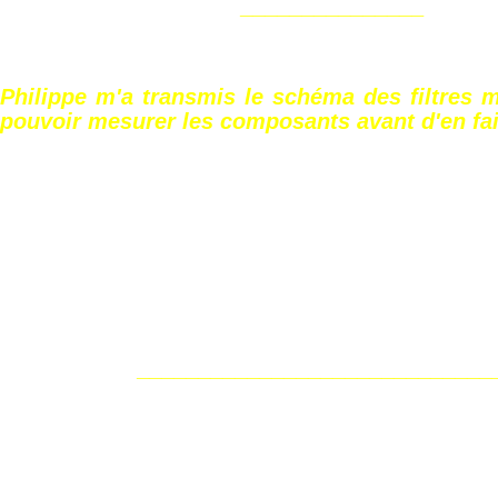
_______________
Philippe m'a transmis le schéma des filtres m
pouvoir mesurer les composants avant d'en fair
_____________________________