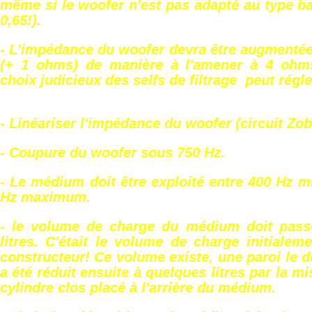
même si le woofer n'est pas adapté au type ba
0,65!).
- L'impédance du woofer devra être augmentée 
(+ 1 ohms) de manière à l'amener à 4 oh
choix judicieux des selfs de filtrage peut régl
- Linéariser l'impédance du woofer (circuit Zobe
- Coupure du woofer sous 750 Hz.
- Le médium doit être exploité entre 400 Hz 
Hz maximum.
- le volume de charge du médium doit pass
litres. C'était le volume de charge initialem
constructeur! Ce volume existe, une paroi le d
a été réduit ensuite à quelques litres par la m
cylindre clos placé à l'arrière du médium.