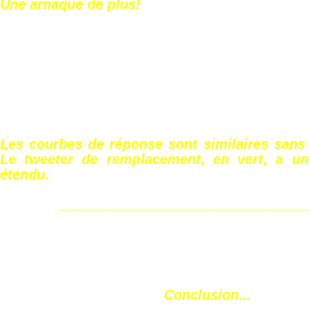
Une arnaque de plus!
Les courbes de réponse sont similaires sans 
Le tweeter de remplacement, en vert, a un
étendu.
________________________________
Conclusion...