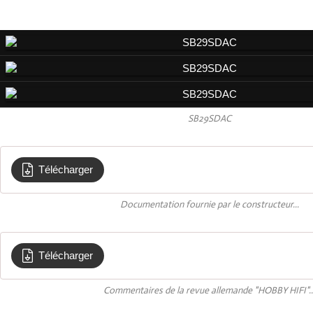
SB29SDAC
Télécharger
Documentation constructeur
Documentation fournie par le constructeur...
Télécharger
Commentaire revue HOBBY HIFI de juin 2
Commentaires de la revue allemande "HOBBY HIFI"..