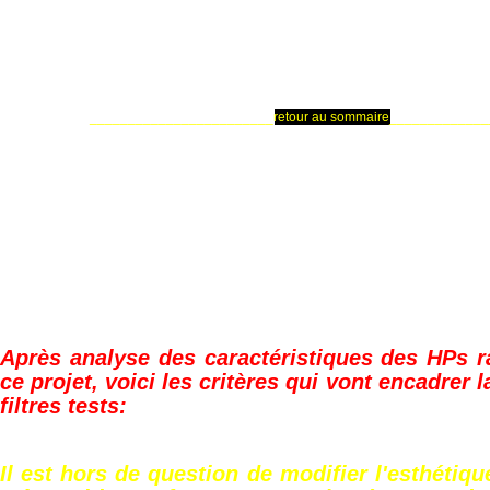
________________________
retour au sommaire
_____________
Après analyse des caractéristiques des HPs 
ce projet, voici les critères qui vont encadrer l
filtres tests:
Il est hors de question de modifier l'esthétiqu