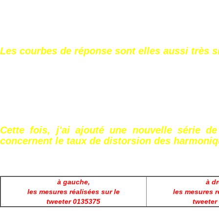
Les courbes de réponse sont elles aussi très si
Cette fois, j'ai ajouté une nouvelle série d
concernent le taux de distorsion des harmonique
à gauche,
à dr
les mesures réalisées sur le
les mesures r
tweeter 0135375
tweeter