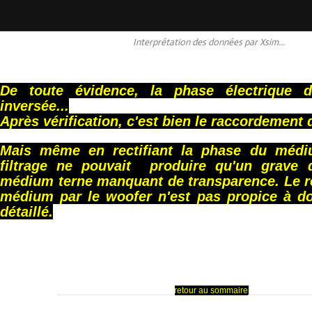
Interprétation des données par Xsim...
De toute évidence, la phase électrique
inversée...
Après vérification, c'est bien le raccordement 
Mais même en rectifiant la phase du médi
filtrage ne pouvait produire qu'un grave 
médium terne manquant de transparence. Le 
médium par le woofer n'est pas propice à 
détaillé.
________________________
retour au sommaire
_____________