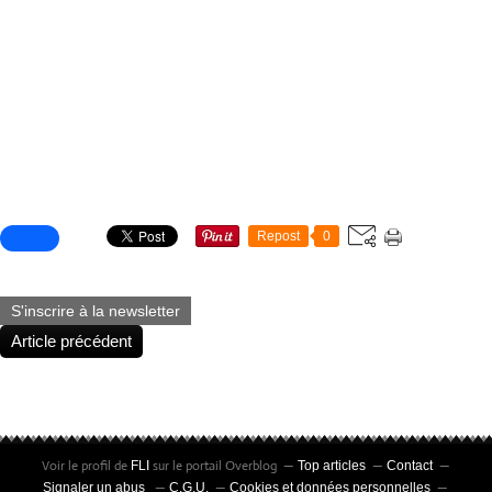
Partager cet article
Repost
0
S'inscrire à la newsletter
Article précédent
Voir le profil de
sur le portail Overblog
FLI
Top articles
Contact
Signaler un abus
C.G.U.
Cookies et données personnelles