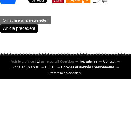
Repost
0
S'inscrire à la newsletter
Article précédent
Voir le profil de
sur le portail Overblog
FLI
Top articles
Contact
Signaler un abus
C.G.U.
Cookies et données personnelles
Préférences cookies