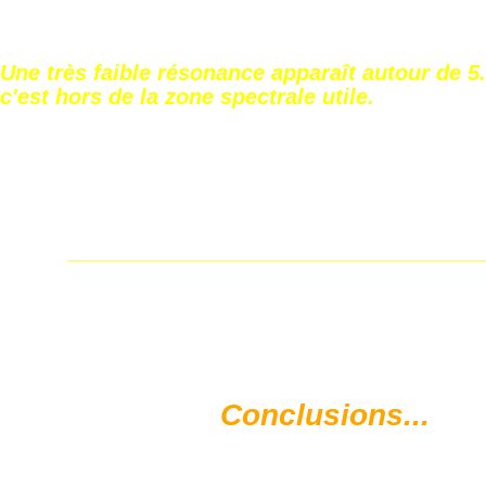
Une très faible résonance apparaît autour de 5
c'est hors de la zone spectrale utile.
__________________________________
Conclusions...