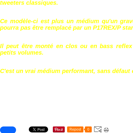
tweeters classiques.
Ce modèle-ci est plus un médium qu'un grav
pourra pas être remplacé par un P17REX/P sta
Il peut être monté en clos ou en bass refl
petits volumes.
C'est un vrai médium performant, sans défaut et
Partager cet article
Repost
0