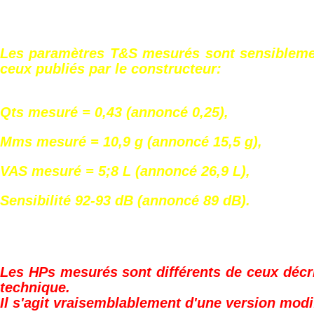
Les paramètres T&S mesurés sont sensiblemen
ceux publiés par le constructeur:
Qts mesuré = 0,43 (annoncé 0,25),
Mms mesuré = 10,9 g (annoncé 15,5 g),
VAS mesuré = 5;8 L (annoncé 26,9 L),
Sensibilité 92-93 dB (annoncé 89 dB).
Les HPs mesurés sont différents de ceux décri
technique.
Il s'agit vraisemblablement d'une version modif