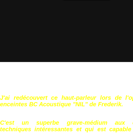
J'ai redécouvert ce haut-parleur lors de l'o
enceintes BC Acoustique "NIL" de Frederik.
C'est un superbe grave-médium aux car
techniques intéressantes et qui est capable